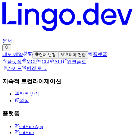
|
문서
데모 예약
플랫폼
언어 변경
테마 전환
플랫폼
MCP
CLI
API
워크플로
가이드
변경 로그
지속적 로컬라이제이션
작동 방식
설정
플랫폼
GitHub App
GitHub