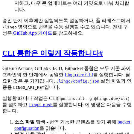
지하고, 매우 큰 업데이트는 여러 커밋으로 나눠 처리합
니다.
승인 단계 이후에만 실행되도록 설정하거나, 풀 리퀘스트에서
명령으로 번역을 수동 실행할 수도 있습니다. 전체 구
/lingo
성은
GitHub App 가이드
를 참고하세요.
CLI 통합은 이렇게 작동합니다
#
GitHub Actions, GitLab CI/CD, Bitbucket 통합은 모두 기존 파이
프라인의 한 단계에서 동일한
Lingo.dev CLI
를 실행합니다. 필
요한 것은 두 가지입니다.
설정 파일과 인
.lingo/config.json
증용
입니다.
LINGO_API_KEY
실행할 때마다 작업은 CLI(
)
npm install -g @lingo.dev/cli
를 설치하고
를 실행합니다. 이 명령은 다음을 수행
lingo push
합니다.
소스 파일 탐색
- 번역 가능한 콘텐츠를 찾기 위해
bucket
configuration
을 읽습니다.