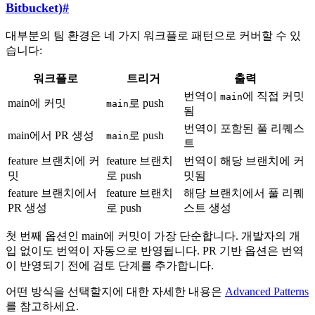
Bitbucket)
#
대부분의 팀 환경은 네 가지 워크플로 패턴으로 커버할 수 있
습니다:
워크플로
트리거
출력
번역이
에 직접 커밋
main
main에 커밋
로 push
main
됨
번역이 포함된 풀 리퀘스
main에서 PR 생성
로 push
main
트
feature 브랜치에 커
feature 브랜치
번역이 해당 브랜치에 커
밋
로 push
밋됨
feature 브랜치에서
feature 브랜치
해당 브랜치에서 풀 리퀘
PR 생성
로 push
스트 생성
첫 번째 옵션인 main에 커밋이 가장 단순합니다. 개발자의 개
입 없이도 번역이 자동으로 반영됩니다. PR 기반 옵션은 번역
이 반영되기 전에 검토 단계를 추가합니다.
어떤 방식을 선택할지에 대한 자세한 내용은
Advanced Patterns
를 참고하세요.