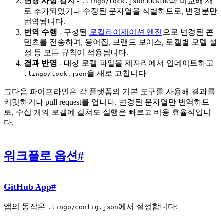
변경 사항 감지
-
lockfile과 비교해 새
.lingo/lock.json
로 추가되었거나 수정된 문자열을 식별하므로, 변경분만
번역됩니다.
번역 수행
- 구성된
로컬라이제이션 엔진
으로 변경된 콘
텐츠를 전송하며, 용어집, 브랜드 보이스, 로캘별 모델 설
정 등 모든 규칙이 적용됩니다.
결과 반영
- 대상 로캘 파일을 제자리에서 업데이트하고
을 새로 고칩니다.
.lingo/lock.json
그다음 파이프라인은 각 플랫폼의 기본 도구를 사용해 결과를
커밋하거나 pull request를 엽니다. 변경된 문자열만 번역하므
로, 수십 개의 로캘에 걸쳐도 실행은 빠르고 비용 효율적입니
다.
워크플로 옵션
#
GitHub App
#
앱의 동작은
에서 설정합니다:
.lingo/config.json