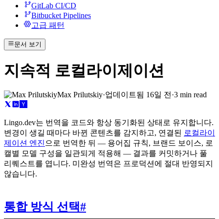
GitLab CI/CD
Bitbucket Pipelines
고급 패턴
문서 보기
지속적 로컬라이제이션
Max Prilutskiy
·
업데이트됨
16일 전
·
3 min read
Lingo.dev는 번역을 코드와 항상 동기화된 상태로 유지합니다.
변경이 생길 때마다 바뀐 콘텐츠를 감지하고, 연결된
로컬라이
제이션 엔진
으로 번역한 뒤 — 용어집 규칙, 브랜드 보이스, 로
캘별 모델 구성을 일관되게 적용해 — 결과를 커밋하거나 풀
리퀘스트를 엽니다. 미완성 번역은 프로덕션에 절대 반영되지
않습니다.
통합 방식 선택
#