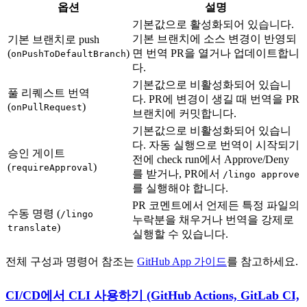
옵션
설명
기본값으로 활성화되어 있습니다.
기본 브랜치에 소스 변경이 반영되
기본 브랜치로 push
(
)
면 번역 PR을 열거나 업데이트합니
onPushToDefaultBranch
다.
기본값으로 비활성화되어 있습니
풀 리퀘스트 번역
다. PR에 변경이 생길 때 번역을 PR
(
)
onPullRequest
브랜치에 커밋합니다.
기본값으로 비활성화되어 있습니
다. 자동 실행으로 번역이 시작되기
승인 게이트
전에 check run에서 Approve/Deny
(
)
requireApproval
를 받거나, PR에서
/lingo approve
를 실행해야 합니다.
PR 코멘트에서 언제든 특정 파일의
수동 명령 (
/lingo
누락분을 채우거나 번역을 강제로
)
translate
실행할 수 있습니다.
전체 구성과 명령어 참조는
GitHub App 가이드
를 참고하세요.
CI/CD에서 CLI 사용하기 (GitHub Actions, GitLab CI,