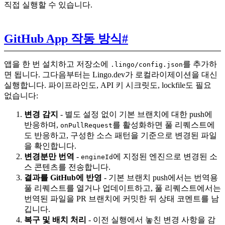
직접 실행할 수 있습니다.
GitHub App 작동 방식
#
앱을 한 번 설치하고 저장소에
를 추가하
.lingo/config.json
면 됩니다. 그다음부터는 Lingo.dev가 로컬라이제이션을 대신
실행합니다. 파이프라인도, API 키 시크릿도, lockfile도 필요
없습니다:
변경 감지
- 별도 설정 없이 기본 브랜치에 대한 push에
반응하며,
를 활성화하면 풀 리퀘스트에
onPullRequest
도 반응하고, 구성한 소스 패턴을 기준으로 변경된 파일
을 확인합니다.
변경분만 번역
-
에 지정된 엔진으로 변경된 소
engineId
스 콘텐츠를 전송합니다.
결과를 GitHub에 반영
- 기본 브랜치 push에서는 번역용
풀 리퀘스트를 열거나 업데이트하고, 풀 리퀘스트에서는
번역된 파일을 PR 브랜치에 커밋한 뒤 상태 코멘트를 남
깁니다.
복구 및 배치 처리
- 이전 실행에서 놓친 변경 사항을 감